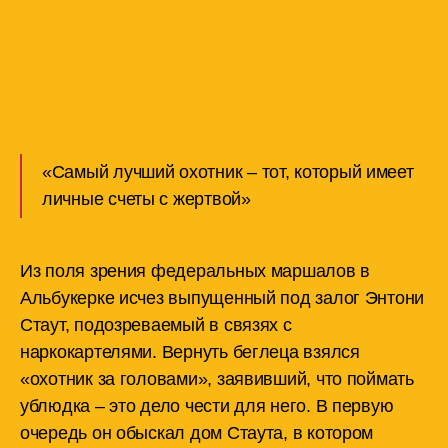
«Самый лучший охотник – тот, который имеет
личные счеты с жертвой»
Из поля зрения федеральных маршалов в
Альбукерке исчез выпущенный под залог Энтони
Стаут, подозреваемый в связях с
наркокартелями. Вернуть беглеца взялся
«охотник за головами», заявивший, что поймать
ублюдка – это дело чести для него. В первую
очередь он обыскал дом Стаута, в котором