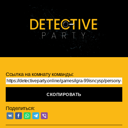
Ссылка на комнату команды:
СКОПИРОВАТЬ
Поделиться: