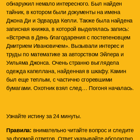
обнаружил немало интересного. Был найден
тайник, в котором были документы на имена
Джона Ди и Эдварда Келли. Также была найдена
записная книжка, в которой выделялась запись:
«Встреча в День благодарения с постепеновцем
Дмитрием Ивановичем». Вызывали интерес и
труды по математике за авторством Эйлера и
Уильяма Джонса. Очень странно выглядела
одежда капеллана, найденная в шкафу. Камин
был еще теплым, с частично сгоревшими
бумагами. Охотник взял след… Погоня началась.
Узнайте истину за 24 минуты.
Правила:
внимательно читайте вопрос и следите
за формой ответов. Ответ указывайте абсолютно