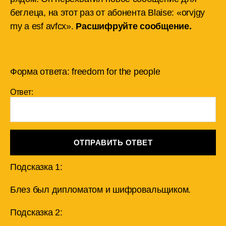
беглеца, на этот раз от абонента Blaise: «orvjgy
my a esf avfcx».
Расшифруйте
сообщение
.
Форма ответа: freedom for the people
Ответ:
ОТПРАВИТЬ ОТВЕТ
Подсказка 1:
Блез был дипломатом и шифровальщиком.
Подсказка 2: