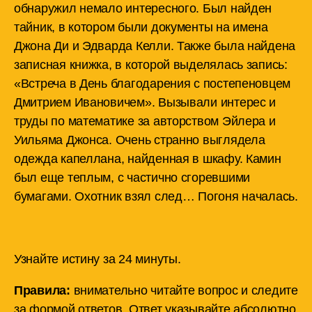
обнаружил немало интересного. Был найден
тайник, в котором были документы на имена
Джона Ди и Эдварда Келли. Также была найдена
записная книжка, в которой выделялась запись:
«Встреча в День благодарения с постепеновцем
Дмитрием Ивановичем». Вызывали интерес и
труды по математике за авторством Эйлера и
Уильяма Джонса. Очень странно выглядела
одежда капеллана, найденная в шкафу. Камин
был еще теплым, с частично сгоревшими
бумагами. Охотник взял след… Погоня началась.
Узнайте истину за 24 минуты.
Правила:
внимательно читайте вопрос и следите
за формой ответов. Ответ указывайте абсолютно