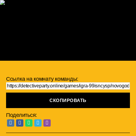
Ссылка на комнату команды:
СКОПИРОВАТЬ
Поделиться: