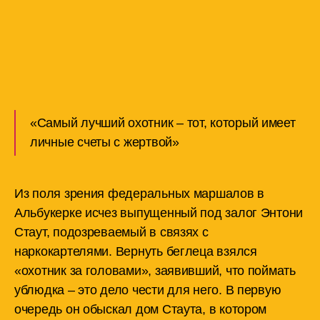
«Самый лучший охотник – тот, который имеет
личные счеты с жертвой»
Из поля зрения федеральных маршалов в
Альбукерке исчез выпущенный под залог Энтони
Стаут, подозреваемый в связях с
наркокартелями. Вернуть беглеца взялся
«охотник за головами», заявивший, что поймать
ублюдка – это дело чести для него. В первую
очередь он обыскал дом Стаута, в котором