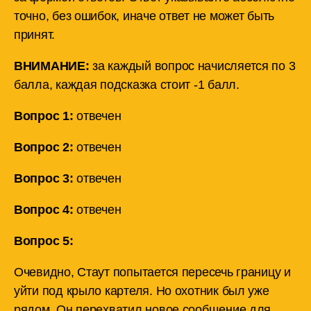
точно, без ошибок, иначе ответ не может быть
принят.
ВНИМАНИЕ:
за каждый вопрос начисляется по 3
балла, каждая подсказка стоит -1 балл.
Вопрос 1:
отвечен
Вопрос 2:
отвечен
Вопрос 3:
отвечен
Вопрос 4:
отвечен
Вопрос 5:
Очевидно, Стаут попытается пересечь границу и
уйти под крыло картеля. Но охотник был уже
рядом. Он перехватил новое сообщение для