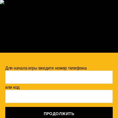
Для начала игры введите номер телефона
или код
ПРОДОЛЖИТЬ