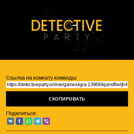
Ссылка на комнату команды:
СКОПИРОВАТЬ
Поделиться: