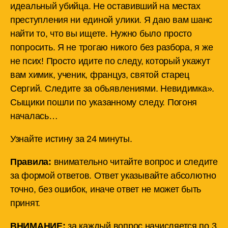
идеальный убийца. Не оставивший на местах
преступления ни единой улики. Я даю вам шанс
найти то, что вы ищете. Нужно было просто
попросить. Я не трогаю никого без разбора, я же
не псих! Просто идите по следу, который укажут
вам химик, ученик, француз, святой старец
Сергий. Следите за объявлениями. Невидимка».
Сыщики пошли по указанному следу. Погоня
началась…
Узнайте истину за 24 минуты.
Правила:
внимательно читайте вопрос и следите
за формой ответов. Ответ указывайте абсолютно
точно, без ошибок, иначе ответ не может быть
принят.
ВНИМАНИЕ:
за каждый вопрос начисляется по 3