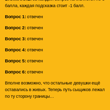
балла, каждая подсказка стоит -1 балл.
Вопрос 1:
отвечен
Вопрос 2:
отвечен
Вопрос 3:
отвечен
Вопрос 4:
отвечен
Вопрос 5:
отвечен
Вопрос 6:
отвечен
Вполне возможно, что остальные девушки ещё
оставались в живых. Теперь путь сыщиков лежал
по ту сторону границы…