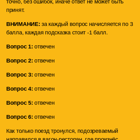
точно, без ошибок, иначе ответ не может быть
принят.
ВНИМАНИЕ:
за каждый вопрос начисляется по 3
балла, каждая подсказка стоит -1 балл.
Вопрос 1:
отвечен
Вопрос 2:
отвечен
Вопрос 3:
отвечен
Вопрос 4:
отвечен
Вопрос 5:
отвечен
Вопрос 6:
отвечен
Как только поезд тронулся, подозреваемый
направился в вагон-ресторан, где произнёс