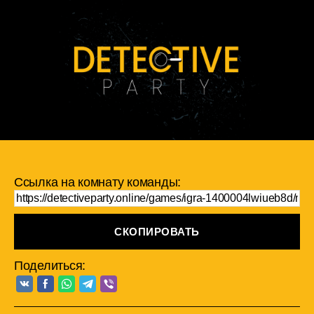
Ссылка на комнату команды:
СКОПИРОВАТЬ
Поделиться: