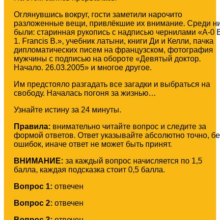
Оглянувшись вокруг, гости заметили нарочито
разложенные вещи, привлёкшие их внимание. Среди н
были: старинная рукопись с надписью чернилами «A-0 
1. Francis B.», учебник латыни, книги Ди и Келли, пачка
дипломатических писем на французском, фотография
мужчины с подписью на обороте «Девятый доктор.
Начало. 26.03.2005» и многое другое.
Им предстояло разгадать все загадки и выбраться на
свободу. Началась погоня за жизнью…
Узнайте истину за 24 минуты.
Правила:
внимательно читайте вопрос и следите за
формой ответов. Ответ указывайте абсолютно точно, бе
ошибок, иначе ответ не может быть принят.
ВНИМАНИЕ:
за каждый вопрос начисляется по 1,5
балла, каждая подсказка стоит 0,5 баллa.
Вопрос 1:
отвечен
Вопрос 2:
отвечен
Вопрос 3:
отвечен