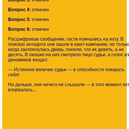
Вопрос 4:
отвечен
Вопрос 5:
отвечен
Вопрос 6:
отвечен
Расшифровав сообщение, гости помчались на яхту. В
поисках антидота они зашли в кают-кампанию, но тольк
когда захлопнулась дверь, поняли, что их девять, а не
десять. В окошко на них смотрело лицо судьи, а голос из
динамиков вещал:
— Истинное величие судьи — в способности покарать
себя!
Но дальше, они ничего не слышали — в этот момент ях
взорвалась…