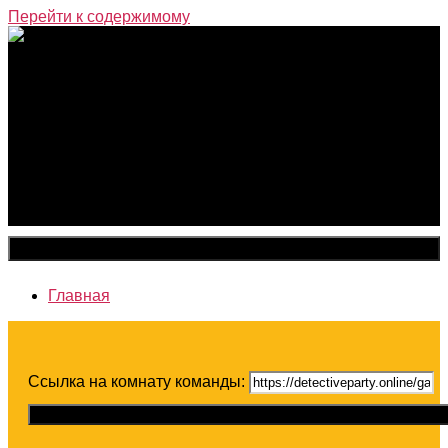
Перейти к содержимому
Закрыть меню
Главная
Ссылка на комнату команды:
Скопировать