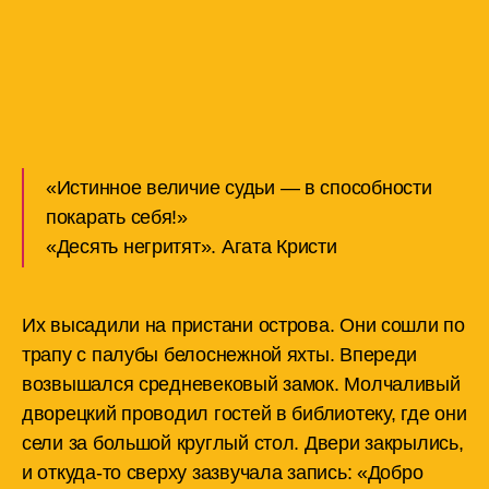
«Истинное величие судьи — в способности
покарать себя!»
«Десять негритят». Агата Кристи
Их высадили на пристани острова. Они сошли по
трапу с палубы белоснежной яхты. Впереди
возвышался средневековый замок. Молчаливый
дворецкий проводил гостей в библиотеку, где они
сели за большой круглый стол. Двери закрылись,
и откуда-то сверху зазвучала запись: «Добро