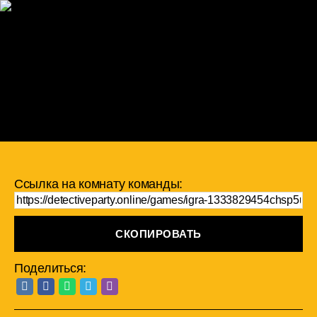
Ссылка на комнату команды:
СКОПИРОВАТЬ
Поделиться: