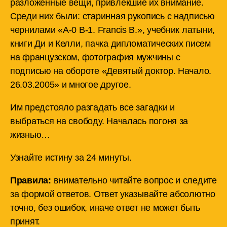
разложенные вещи, привлёкшие их внимание.
Среди них были: старинная рукопись с надписью
чернилами «A-0 B-1. Francis B.», учебник латыни,
книги Ди и Келли, пачка дипломатических писем
на французском, фотография мужчины с
подписью на обороте «Девятый доктор. Начало.
26.03.2005» и многое другое.
Им предстояло разгадать все загадки и
выбраться на свободу. Началась погоня за
жизнью…
Узнайте истину за 24 минуты.
Правила:
внимательно читайте вопрос и следите
за формой ответов. Ответ указывайте абсолютно
точно, без ошибок, иначе ответ не может быть
принят.