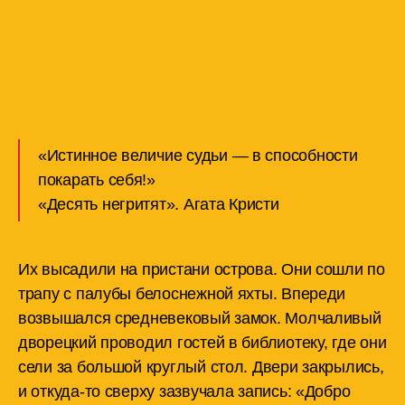
«Истинное величие судьи — в способности
покарать себя!»
«Десять негритят». Агата Кристи
Их высадили на пристани острова. Они сошли по
трапу с палубы белоснежной яхты. Впереди
возвышался средневековый замок. Молчаливый
дворецкий проводил гостей в библиотеку, где они
сели за большой круглый стол. Двери закрылись,
и откуда-то сверху зазвучала запись: «Добро