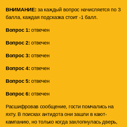
ВНИМАНИЕ:
за каждый вопрос начисляется по 3
балла, каждая подсказка стоит -1 балл.
Вопрос 1:
отвечен
Вопрос 2:
отвечен
Вопрос 3:
отвечен
Вопрос 4:
отвечен
Вопрос 5:
отвечен
Вопрос 6:
отвечен
Расшифровав сообщение, гости помчались на
яхту. В поисках антидота они зашли в кают-
кампанию, но только когда захлопнулась дверь,