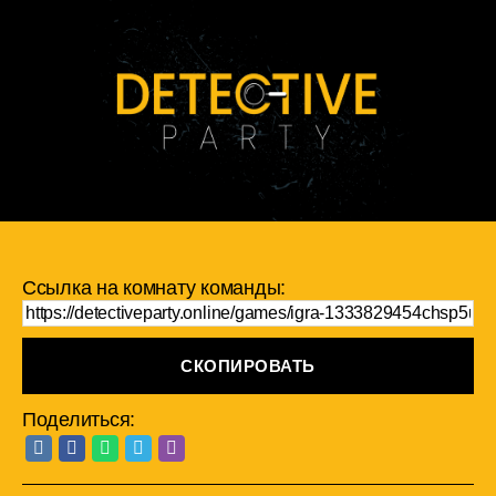
Ссылка на комнату команды:
СКОПИРОВАТЬ
Поделиться: