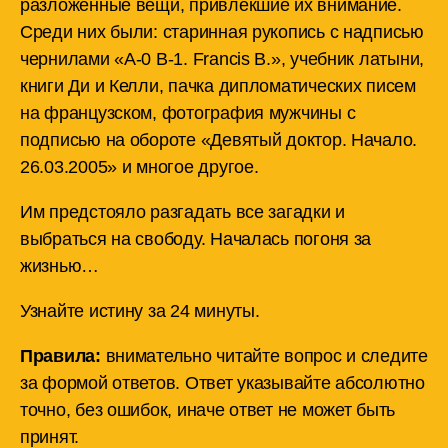
разложенные вещи, привлёкшие их внимание.
Среди них были: старинная рукопись с надписью
чернилами «A-0 B-1. Francis B.», учебник латыни,
книги Ди и Келли, пачка дипломатических писем
на французском, фотография мужчины с
подписью на обороте «Девятый доктор. Начало.
26.03.2005» и многое другое.
Им предстояло разгадать все загадки и
выбраться на свободу. Началась погоня за
жизнью…
Узнайте истину за 24 минуты.
Правила:
внимательно читайте вопрос и следите
за формой ответов. Ответ указывайте абсолютно
точно, без ошибок, иначе ответ не может быть
принят.