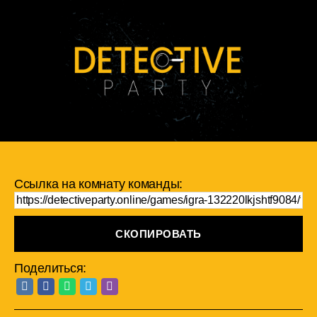
Ссылка на комнату команды:
СКОПИРОВАТЬ
Поделиться: