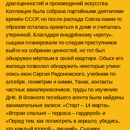
драгоценностей и произведений искусства.
Коллекция была собрана партийными деятелями
времён СССР, но после распада Союза каким-то
образом осталась храниться в доме и считалась
утерянной. Благодаря внедрённому «кроту»,
сыщики планировали по следам преступников
выйти на собрание ценностей, но тот был
обнаружен мёртвым в своей квартире. Обыск его
жилища позволил обнаружить некоторые улики:
опись икон Сергия Радонежского, учебники по
алгебре, геометрии и химии, Танах, контакты
частных авиаперевозчиков, труды по изучению
ДНК. В блокноте погибшего агента были найдены
занимательные записи: «Старт – 14 марта»,
«Вторая спальня – терраса – гардероб» и
«Перед тем, как посмотреть в зеркало, убедись,
что каждый второй – лишний». Сыщики