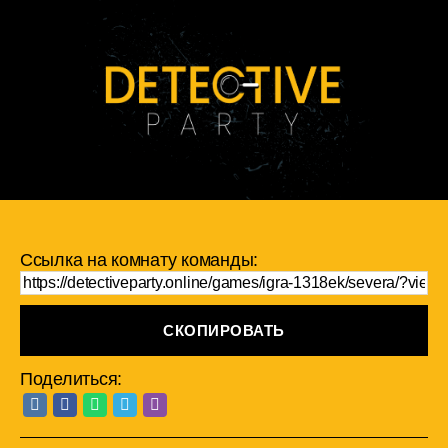
Ссылка на комнату команды:
СКОПИРОВАТЬ
Поделиться: