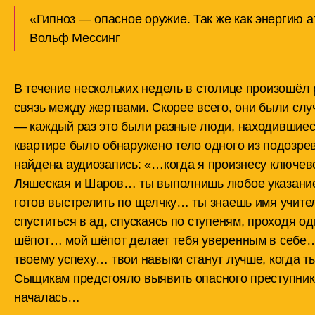
«Гипноз — опасное оружие. Так же как энергию а
Вольф Мессинг
В течение нескольких недель в столице произошёл 
связь между жертвами. Скорее всего, они были слу
— каждый раз это были разные люди, находившиеся
квартире было обнаружено тело одного из подозре
найдена аудиозапись: «…когда я произнесу ключе
Ляшеская и Шаров… ты выполнишь любое указание
готов выстрелить по щелчку… ты знаешь имя учите
спуститься в ад, спускаясь по ступеням, проходя 
шёпот… мой шёпот делает тебя уверенным в себе…
твоему успеху… твои навыки станут лучше, когда 
Сыщикам предстояло выявить опасного преступника
началась…