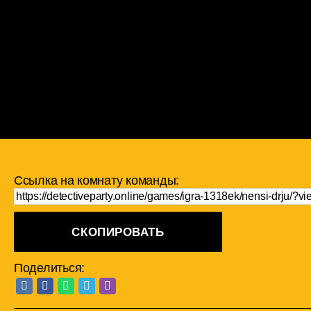
Ссылка на комнату команды:
СКОПИРОВАТЬ
Поделиться: