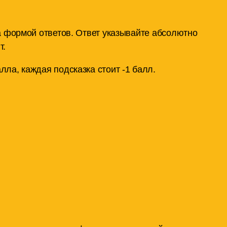
а формой ответов. Ответ указывайте абсолютно
т.
лла, каждая подсказка стоит -1 балл.