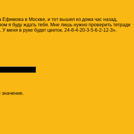
 Ефимова в Москве, и тот вышел из дома час назад,
ом я буду ждать тебя. Мне лишь нужно проверить тетради
У меня в руке будет цветок. 24-8-4-20-3-5-6-2-12-3».
твет
 значение.