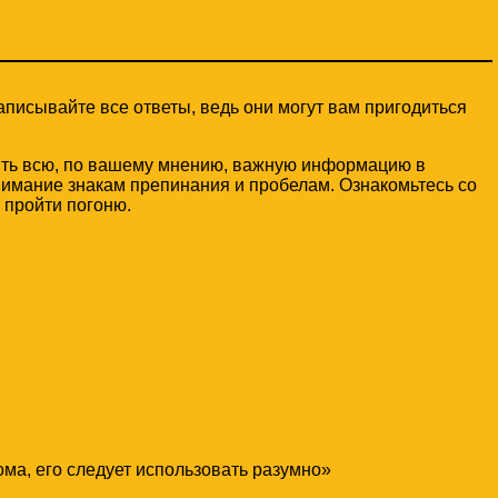
писывайте все ответы, ведь они могут вам пригодиться
ить всю, по вашему мнению, важную информацию в
нимание знакам препинания и пробелам. Ознакомьтесь со
 пройти погоню.
ома, его следует использовать разумно»