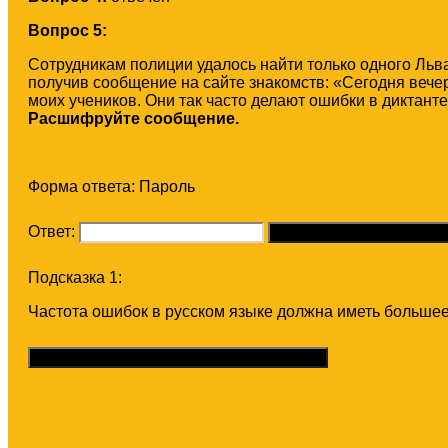
Вопрос 5:
Сотрудникам полиции удалось найти только одного Льва
получив сообщение на сайте знакомств: «Сегодня вечер
моих учеников. Они так часто делают ошибки в диктанте. 
Расшифруйте сообщение.
Форма ответа: Пароль
Ответ:
Отправить о
Подсказка 1:
Частота ошибок в русском языке должна иметь большее
Получить подсказку