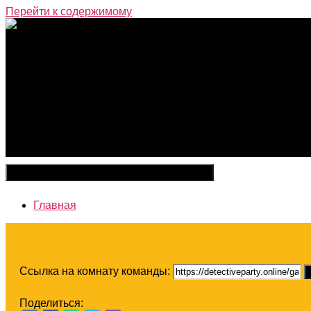
Перейти к содержимому
Закрыть меню
Главная
Ссылка на комнату команды:
Поделиться: