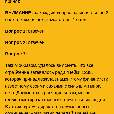
принят.
ВНИМАНИЕ:
за каждый вопрос начисляется по 3
балла, каждая подсказка стоит -1 балл.
Вопрос 1:
отвечен
Вопрос 2:
отвечен
Вопрос 3:
Таким образом, удалось выяснить, что всё
ограбление затевалось ради ячейки 1238,
которая принадлежала знаменитому финансисту,
известному своими связями с сильными мира
сего. Документы, хранящиеся там, могли
скомпрометировать многих влиятельных людей.
В это же время директор получил новое
сообщение: «Аккуратно передай всё ей. Не