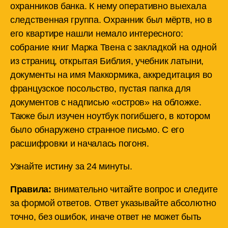
охранников банка. К нему оперативно выехала
следственная группа. Охранник был мёртв, но в
его квартире нашли немало интересного:
собрание книг Марка Твена с закладкой на одной
из страниц, открытая Библия, учебник латыни,
документы на имя Маккормика, аккредитация во
французское посольство, пустая папка для
документов с надписью «остров» на обложке.
Также был изучен ноутбук погибшего, в котором
было обнаружено странное письмо. С его
расшифровки и началась погоня.
Узнайте истину за 24 минуты.
Правила:
внимательно читайте вопрос и следите
за формой ответов. Ответ указывайте абсолютно
точно, без ошибок, иначе ответ не может быть