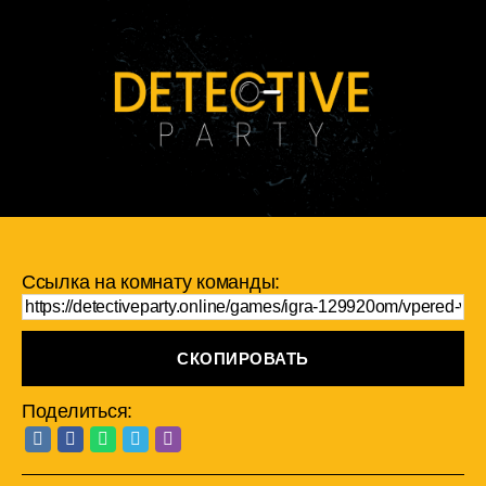
Ссылка на комнату команды:
СКОПИРОВАТЬ
Поделиться: