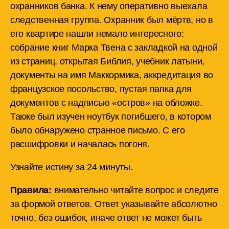
охранников банка. К нему оперативно выехала
следственная группа. Охранник был мёртв, но в
его квартире нашли немало интересного:
собрание книг Марка Твена с закладкой на одной
из страниц, открытая Библия, учебник латыни,
документы на имя Маккормика, аккредитация во
французское посольство, пустая папка для
документов с надписью «остров» на обложке.
Также был изучен ноутбук погибшего, в котором
было обнаружено странное письмо. С его
расшифровки и началась погоня.
Узнайте истину за 24 минуты.
Правила:
внимательно читайте вопрос и следите
за формой ответов. Ответ указывайте абсолютно
точно, без ошибок, иначе ответ не может быть