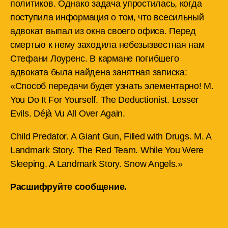
политиков. Однако задача упростилась, когда
поступила информация о том, что всесильный
адвокат выпал из окна своего офиса. Перед
смертью к нему заходила небезызвестная нам
Стефани Лоуренс. В кармане погибшего
адвоката была найдена занятная записка:
«Способ передачи будет узнать элементарно! M.
You Do It For Yourself. The Deductionist. Lesser
Evils. Déjà Vu All Over Again.
Child Predator. A Giant Gun, Filled with Drugs. M. A
Landmark Story. The Red Team. While You Were
Sleeping. A Landmark Story. Snow Angels.»
Расшифруйте
сообщение
.