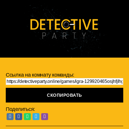
Ссылка на комнату команды:
СКОПИРОВАТЬ
Поделиться: