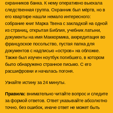
охранников банка. К нему оперативно выехала
следственная группа. Охранник был мёртв, но в
его квартире нашли немало интересного:
собрание книг Марка Твена с закладкой на одной
из страниц, открытая Библия, учебник латыни,
документы на имя Маккормика, аккредитация во
французское посольство, пустая папка для
документов с надписью «остров» на обложке.
Также был изучен ноутбук погибшего, в котором
было обнаружено странное письмо. С его
расшифровки и началась погоня.
Узнайте истину за 24 минуты.
Правила:
внимательно читайте вопрос и следите
за формой ответов. Ответ указывайте абсолютно
точно, без ошибок, иначе ответ не может быть