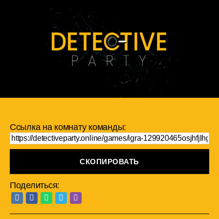
Ссылка на комнату команды:
СКОПИРОВАТЬ
Поделиться: