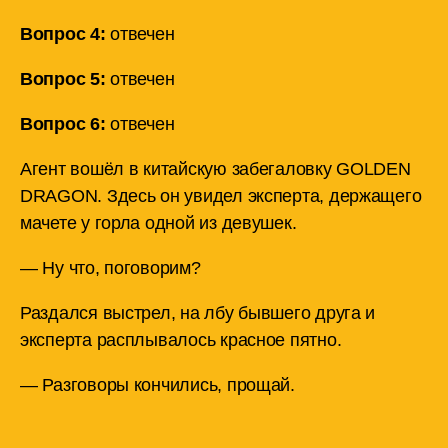
Вопрос 4:
отвечен
Вопрос 5:
отвечен
Вопрос 6:
отвечен
Агент вошёл в китайскую забегаловку GOLDEN
DRAGON. Здесь он увидел эксперта, держащего
мачете у горла одной из девушек.
— Ну что, поговорим?
Раздался выстрел, на лбу бывшего друга и
эксперта расплывалось красное пятно.
— Разговоры кончились, прощай.