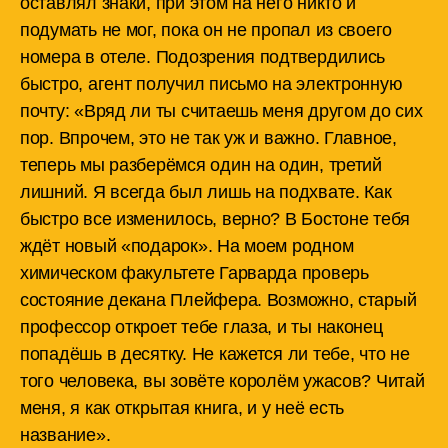
оставлял знаки, при этом на него никто и
подумать не мог, пока он не пропал из своего
номера в отеле. Подозрения подтвердились
быстро, агент получил письмо на электронную
почту: «Вряд ли ты считаешь меня другом до сих
пор. Впрочем, это не так уж и важно. Главное,
теперь мы разберёмся один на один, третий
лишний. Я всегда был лишь на подхвате. Как
быстро все изменилось, верно? В Бостоне тебя
ждёт новый «подарок». На моем родном
химическом факультете Гарварда проверь
состояние декана Плейфера. Возможно, старый
профессор откроет тебе глаза, и ты наконец
попадёшь в десятку. Не кажется ли тебе, что не
того человека, вы зовёте королём ужасов? Читай
меня, я как открытая книга, и у неё есть
название».