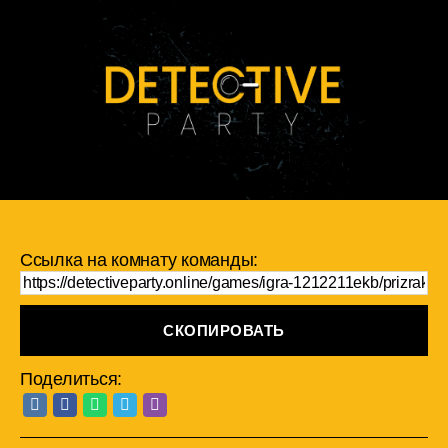
Ссылка на комнату команды:
СКОПИРОВАТЬ
Поделиться: