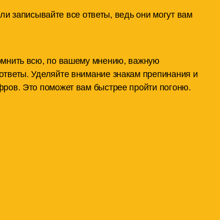
и записывайте все ответы, ведь они могут вам
омнить всю, по вашему мнению, важную
ответы. Уделяйте внимание знакам препинания и
ров. Это поможет вам быстрее пройти погоню.