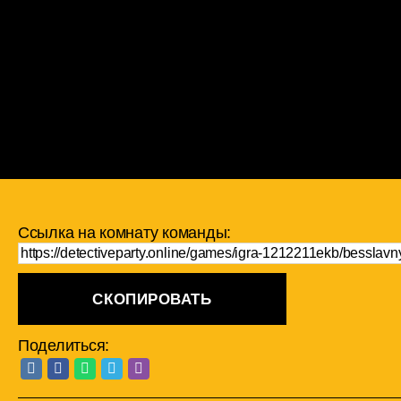
Ссылка на комнату команды:
СКОПИРОВАТЬ
Поделиться: