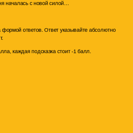
оня началась с новой силой…
а формой ответов. Ответ указывайте абсолютно
т.
лла, каждая подсказка стоит -1 балл.