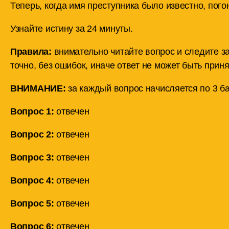
Теперь, когда имя преступника было известно, пог
Узнайте истину за 24 минуты.
Правила:
внимательно читайте вопрос и следите з
точно, без ошибок, иначе ответ не может быть приня
ВНИМАНИЕ:
за каждый вопрос начисляется по 3 ба
Вопрос 1:
отвечен
Вопрос 2:
отвечен
Вопрос 3:
отвечен
Вопрос 4:
отвечен
Вопрос 5:
отвечен
Вопрос 6:
отвечен