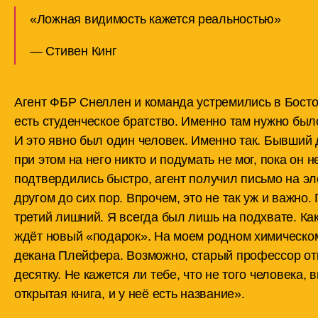
«Ложная видимость кажется реальностью»
— Стивен Кинг
Агент ФБР Снеллен и команда устремились в Бостон
есть студенческое братство. Именно там нужно был
И это явно был один человек. Именно так. Бывший 
при этом на него никто и подумать не мог, пока он 
подтвердились быстро, агент получил письмо на эл
другом до сих пор. Впрочем, это не так уж и важно.
третий лишний. Я всегда был лишь на подхвате. Ка
ждёт новый «подарок». На моем родном химическо
декана Плейфера. Возможно, старый профессор отк
десятку. Не кажется ли тебе, что не того человека,
открытая книга, и у неё есть название».