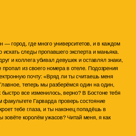
 — город, где много университетов, и в каждом
о искать следы пропавшего эксперта и маньяка.
друг и коллега убивал девушек и оставлял знаки,
не пропал из своего номера в отеле. Подозрения
ектронную почту: «Вряд ли ты считаешь меня
 Главное, теперь мы разберёмся один на один,
к быстро все изменилось, верно? В Бостоне тебя
м факультете Гарварда проверь состояние
роет тебе глаза, и ты наконец попадёшь в
 вы зовёте королём ужасов? Читай меня, я как