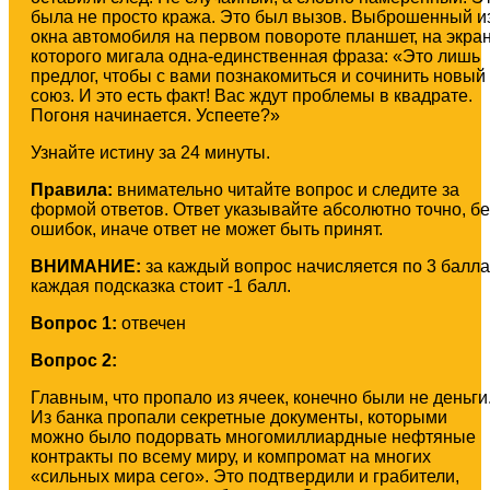
была не просто кража. Это был вызов. Выброшенный и
окна автомобиля на первом повороте планшет, на экра
которого мигала одна-единственная фраза: «Это лишь
предлог, чтобы с вами познакомиться и сочинить новый
союз. И это есть факт! Вас ждут проблемы в квадрате.
Погоня начинается. Успеете?»
Узнайте истину за 24 минуты.
Правила:
внимательно читайте вопрос и следите за
формой ответов. Ответ указывайте абсолютно точно, бе
ошибок, иначе ответ не может быть принят.
ВНИМАНИЕ:
за каждый вопрос начисляется по 3 балла
каждая подсказка стоит -1 балл.
Вопрос 1:
отвечен
Вопрос 2:
Главным, что пропало из ячеек, конечно были не деньги
Из банка пропали секретные документы, которыми
можно было подорвать многомиллиардные нефтяные
контракты по всему миру, и компромат на многих
«сильных мира сего». Это подтвердили и грабители,