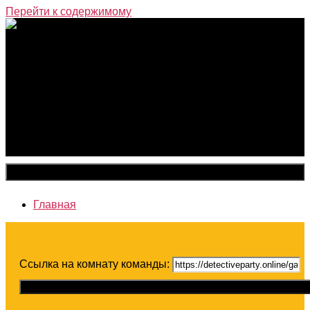
Перейти к содержимому
Закрыть меню
Главная
Ссылка на комнату команды:
Скопировать