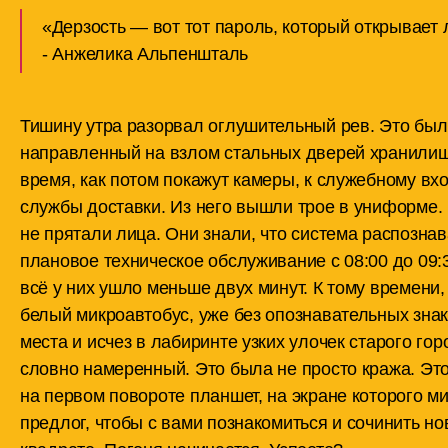
«Дерзость — вот тот пароль, который открывает
- Анжелика Альпеншталь
Тишину утра разорвал оглушительный рев. Это был 
направленный на взлом стальных дверей хранилища
время, как потом покажут камеры, к служебному вх
службы доставки. Из него вышли трое в униформе.
не прятали лица. Они знали, что система распозна
плановое техническое обслуживание с 08:00 до 09:
всё у них ушло меньше двух минут. К тому времени
белый микроавтобус, уже без опознавательных зна
места и исчез в лабиринте узких улочек старого го
словно намеренный. Это была не просто кража. Эт
на первом повороте планшет, на экране которого м
предлог, чтобы с вами познакомиться и сочинить но