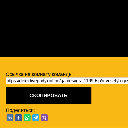
Ссылка на комнату команды:
СКОПИРОВАТЬ
Поделиться: