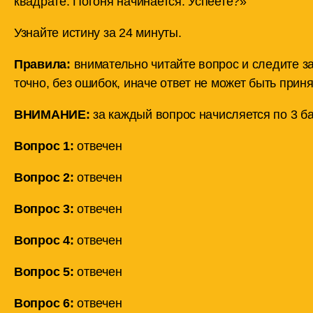
квадрате. Погоня начинается. Успеете?»
Узнайте истину за 24 минуты.
Правила:
внимательно читайте вопрос и следите з
точно, без ошибок, иначе ответ не может быть приня
ВНИМАНИЕ:
за каждый вопрос начисляется по 3 ба
Вопрос 1:
отвечен
Вопрос 2:
отвечен
Вопрос 3:
отвечен
Вопрос 4:
отвечен
Вопрос 5:
отвечен
Вопрос 6:
отвечен