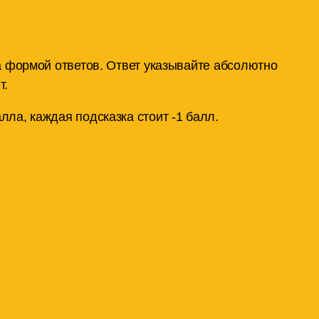
а формой ответов. Ответ указывайте абсолютно
т.
лла, каждая подсказка стоит -1 балл.