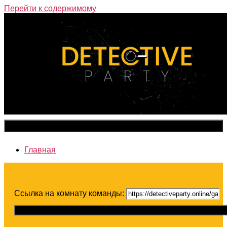
Перейти к содержимому
Закрыть меню
Главная
Ссылка на комнату команды:
Скопировать