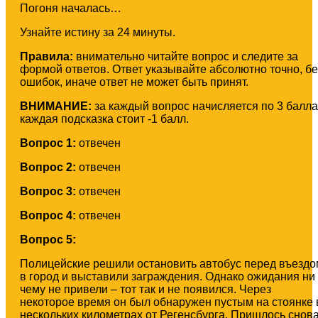
Погоня началась…
Узнайте истину за 24 минуты.
Правила:
внимательно читайте вопрос и следите за
формой ответов. Ответ указывайте абсолютно точно, бе
ошибок, иначе ответ не может быть принят.
ВНИМАНИЕ:
за каждый вопрос начисляется по 3 балла
каждая подсказка стоит -1 балл.
Вопрос 1:
отвечен
Вопрос 2:
отвечен
Вопрос 3:
отвечен
Вопрос 4:
отвечен
Вопрос 5:
Полицейские решили остановить автобус перед въездо
в город и выставили заграждения. Однако ожидания ни 
чему не привели – тот так и не появился. Через
некоторое время он был обнаружен пустым на стоянке 
нескольких километрах от Регенсбурга. Пришлось снов