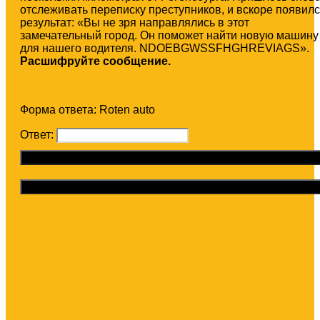
отслеживать переписку преступников, и вскоре появил
результат: «Вы не зря направлялись в этот
замечательный город. Он поможет найти новую машину
для нашего водителя. NDOEBGWSSFHGHREVIAGS».
Расшифруйте сообщение.
Форма ответа: Roten auto
Ответ:
Отправить ответ
Получить подсказку