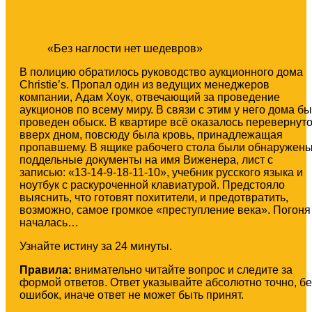
«Без наглости нет шедевров»
В полицию обратилось руководство аукционного дома
Christie’s. Пропал один из ведущих менеджеров
компании, Адам Хоук, отвечающий за проведение
аукционов по всему миру. В связи с этим у него дома б
проведен обыск. В квартире всё оказалось перевернут
вверх дном, повсюду была кровь, принадлежащая
пропавшему. В ящике рабочего стола были обнаружен
поддельные документы на имя Виженера, лист с
записью: «13-14-9-18-11-10», учебник русского языка и
ноутбук с раскуроченной клавиатурой. Предстояло
выяснить, что готовят похитители, и предотвратить,
возможно, самое громкое «преступление века». Погоня
началась…
Узнайте истину за 24 минуты.
Правила:
внимательно читайте вопрос и следите за
формой ответов. Ответ указывайте абсолютно точно, бе
ошибок, иначе ответ не может быть принят.