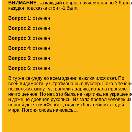
ВНИМАНИЕ:
за каждый вопрос начисляется по 3 балла
каждая подсказка стоит -1 балл.
Вопрос 1:
отвечен
Вопрос 2:
отвечен
Вопрос 3:
отвечен
Вопрос 4:
отвечен
Вопрос 5:
отвечен
Вопрос 6:
отвечен
В ту же секунду во всем здании выключился свет. По
всей видимости, у Стротмана был дублер. Пока в течен
нескольких минут устраняли аварию, из зала пропало
нечто ценное. Но нет, это была не картина, не украшени
и даже не древняя рукопись. Из зала пропал человек из
первой десятки «Форбс», один из богатейших людей
мира. Погоня снова началась…