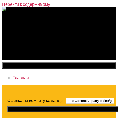
Перейти к содержимому
Закрыть меню
Главная
Ссылка на комнату команды:
Скопировать