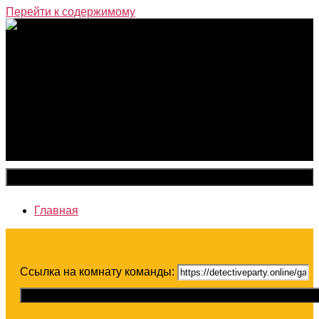
Перейти к содержимому
Закрыть меню
Главная
Ссылка на комнату команды:
Скопировать