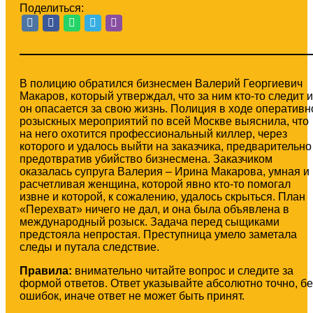
Поделиться:
В полицию обратился бизнесмен Валерий Георгиевич
Макаров, который утверждал, что за ним кто-то следит и
он опасается за свою жизнь. Полиция в ходе оперативн
розыскных мероприятий по всей Москве выяснила, что
на него охотится профессиональный киллер, через
которого и удалось выйти на заказчика, предварительно
предотвратив убийство бизнесмена. Заказчиком
оказалась супруга Валерия – Ирина Макарова, умная и
расчетливая женщина, которой явно кто-то помогал
извне и которой, к сожалению, удалось скрыться. План
«Перехват» ничего не дал, и она была объявлена в
международный розыск. Задача перед сыщиками
предстояла непростая. Преступница умело заметала
следы и путала следствие.
Правила:
внимательно читайте вопрос и следите за
формой ответов. Ответ указывайте абсолютно точно, бе
ошибок, иначе ответ не может быть принят.